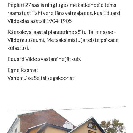
Pepleri 27 saalis ning lugesime katkendeid tema
raamatust Tähtvere tänaval maja ees, kus Eduard
Vilde elas aastail 1904-1905.
Käesoleval aastal planeerime sõitu Tallinnasse –
Vilde muuseumi, Metsakalmistu ja teiste paikade
külastusi.
Eduard Vilde avastamine jätkub.
Egne Raamat
Vanemuise Seltsi segakoorist