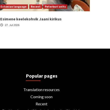
Estonian language
Recent
Peterburi selts
Esimene keelekohvik Jaani kirikus
27. Jul 2026
Popular pages
Translation resources
Coming soon
Recent