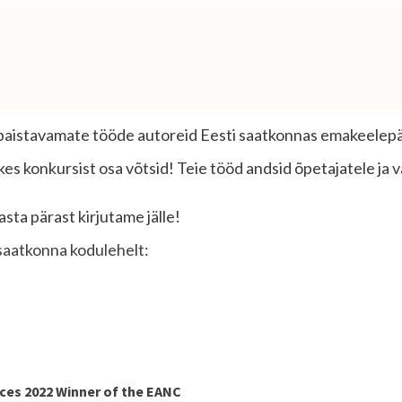
lmapaistavamate tööde autoreid Eesti saatkonnas emakeelep
kes konkursist osa võtsid! Teie tööd andsid õpetajatele ja v
asta pärast kirjutame jälle!
saatkonna kodulehelt:
ces 2022 Winner of the EANC