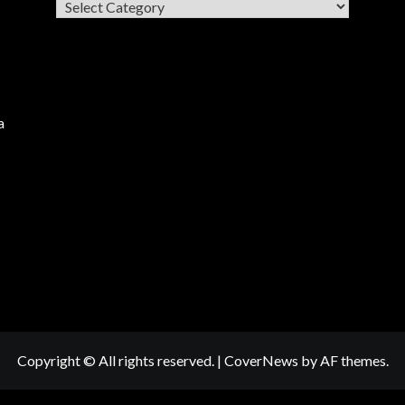
Categories
a
Copyright © All rights reserved.
|
CoverNews
by AF themes.