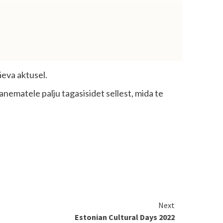
äeva aktusel.
anematele palju tagasisidet sellest, mida te
Next
Estonian Cultural Days 2022