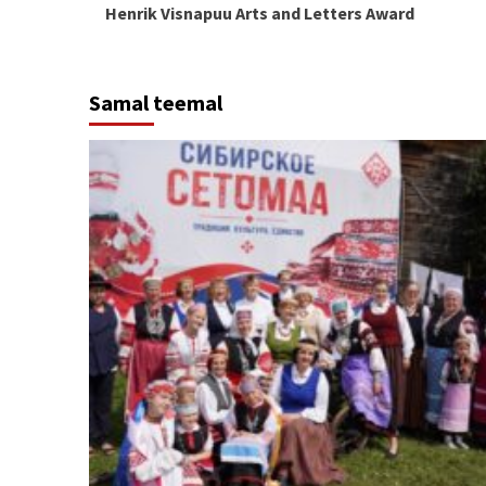
Reading
Henrik Visnapuu Arts and Letters Award
Samal teemal