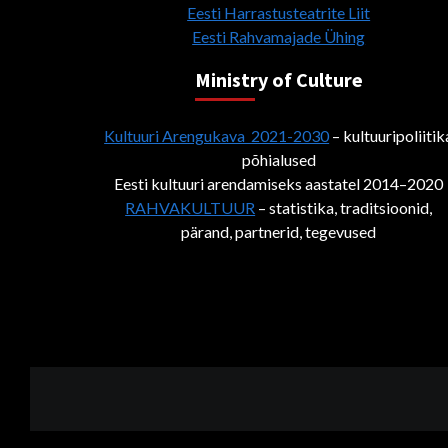
Eesti Harrastusteatrite Liit
Eesti Rahvamajade Ühing
Ministry of Culture
Kultuuri Arengukava 2021-2030
– kultuuripoliitik
põhialused
Eesti kultuuri arendamiseks aastatel 2014–2020
RAHVAKULTUUR
– statistika, traditsioonid,
pärand, partnerid, tegevused