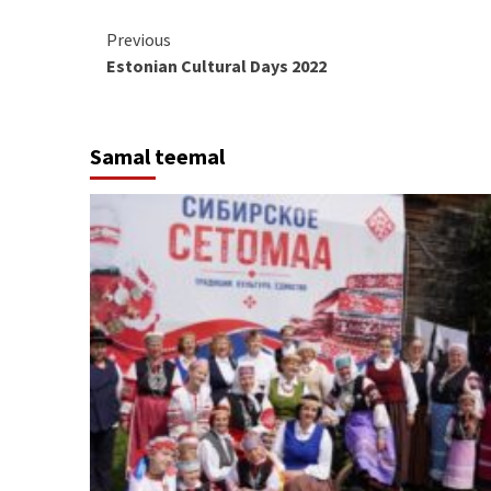
Continue
Previous
Estonian Cultural Days 2022
Reading
Samal teemal