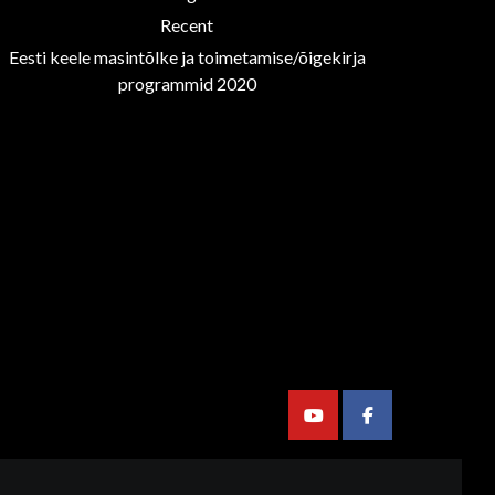
Recent
Eesti keele masintõlke ja toimetamise/õigekirja
programmid 2020
Youtube
Facebook