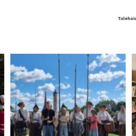
Tulehoi