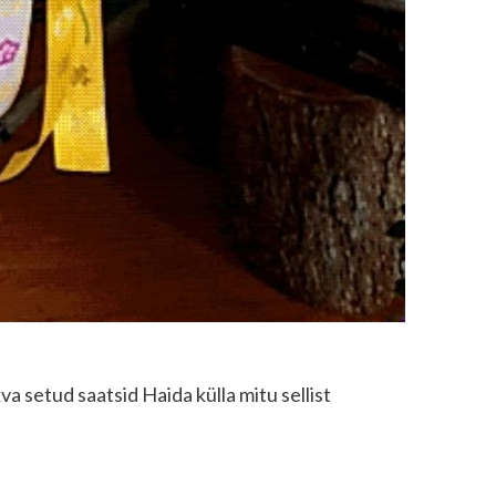
va setud saatsid Haida külla mitu sellist