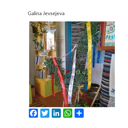
Galina Jevsejeva
Facebook
Twitter
LinkedIn
WhatsApp
Share