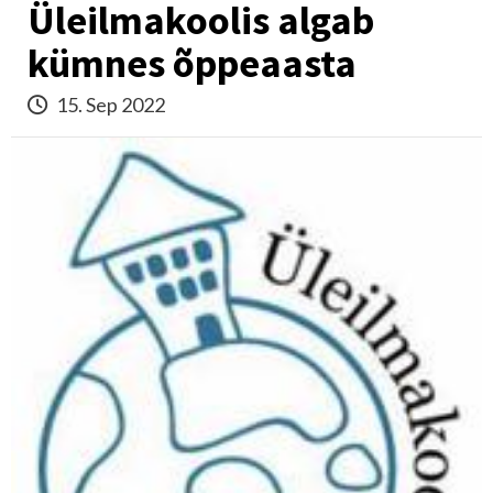
Üleilmakoolis algab
kümnes õppeaasta
15. Sep 2022