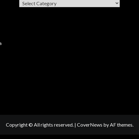
Categories
a
Copyright © All rights reserved.
|
CoverNews
by AF themes.