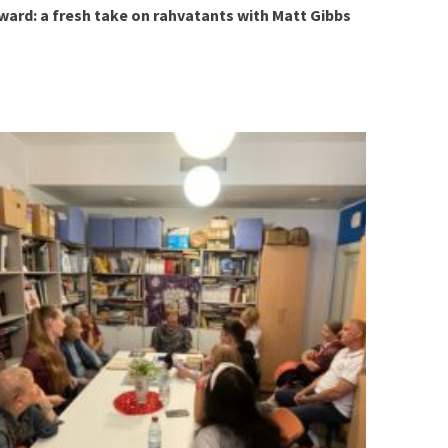
ward: a fresh take on rahvatants with Matt Gibbs