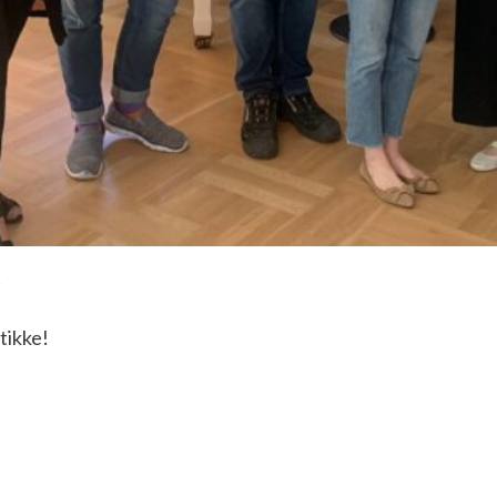
!
tikke!