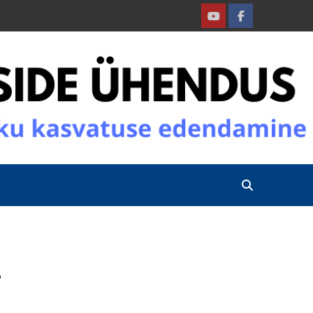
Youtube
Facebook
!