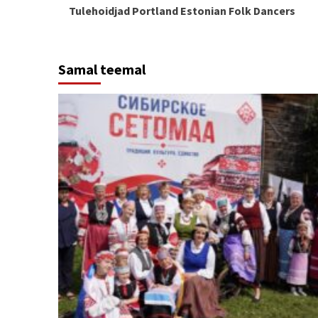
Tulehoidjad Portland Estonian Folk Dancers
Reading
Samal teemal