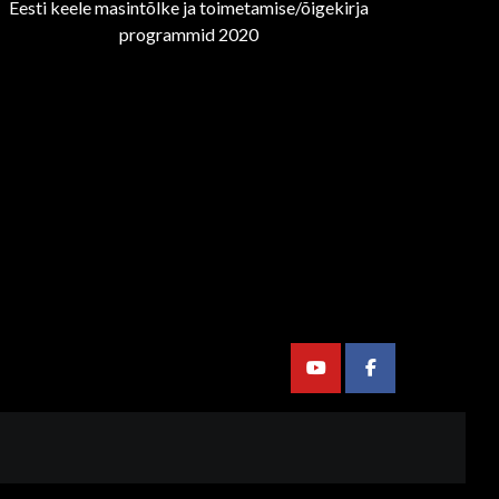
Eesti keele masintõlke ja toimetamise/õigekirja
programmid 2020
Youtube
Facebook