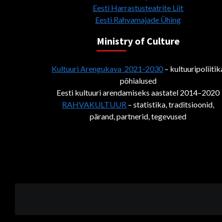
Eesti Harrastusteatrite Liit
Eesti Rahvamajade Ühing
Ministry of Culture
Kultuuri Arengukava 2021-2030
– kultuuripoliitik
põhialused
Eesti kultuuri arendamiseks aastatel 2014–2020
RAHVAKULTUUR
– statistika, traditsioonid,
pärand, partnerid, tegevused