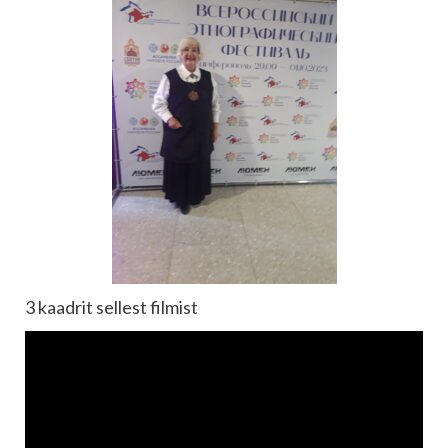
3 kaadrit sellest filmist