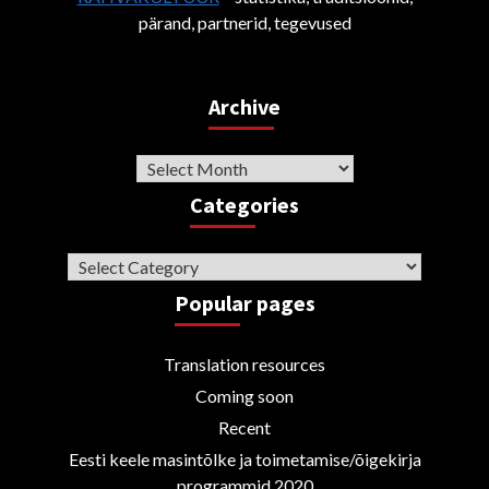
pärand, partnerid, tegevused
Archive
Archive
Categories
Categories
Popular pages
Translation resources
Coming soon
Recent
Eesti keele masintõlke ja toimetamise/õigekirja
programmid 2020