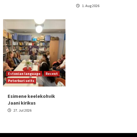
1. Aug 2026
Estonian language
Recent
Peterburi selts
Esimene keelekohvik
Jaani kirikus
27. Jul 2026