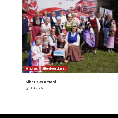
Отклик
Siberieestlased
Siberi Setomaal
4. Авг 2026