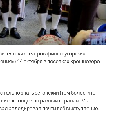
тельских театров финно-угорских
чения») 14 октября в поселках Крошнозеро
тельно знать эстонский (тем более, что
ствие эстонцев по разным странам. Мы
й зал аплодировал почти всё выступление.