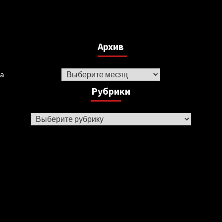
Архив
Архив
ka
Рубрики
Рубрики