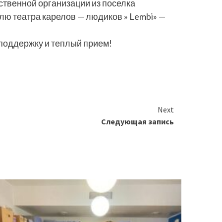
твенной организации из поселка
елю театра карелов — людиков » Lembi» —
поддержку и теплый прием!
Next
Следующая запись