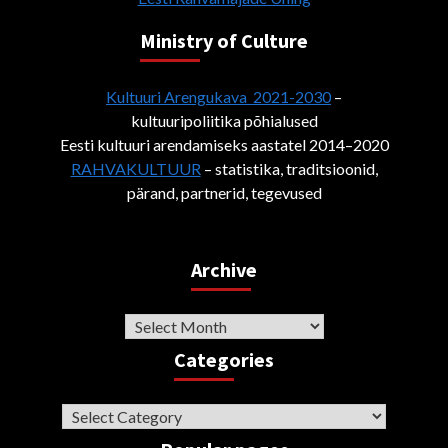
Ministry of Culture
Kultuuri Arengukava 2021-2030
–
kultuuripoliitika põhialused
Eesti kultuuri arendamiseks aastatel 2014–2020
RAHVAKULTUUR
– statistika, traditsioonid,
pärand, partnerid, tegevused
Archive
Archive
Categories
Categories