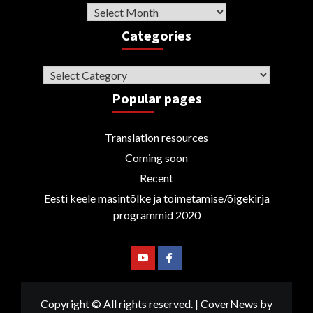
Archive
Categories
Categories
Popular pages
Translation resources
Coming soon
Recent
Eesti keele masintõlke ja toimetamise/õigekirja
programmid 2020
Youtube
Facebook
Copyright © All rights reserved.
|
CoverNews
by