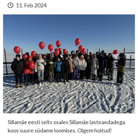
11. Feb 2024
Sillamäe eesti selts osales Sillamäe lasteaedadega
koos suure südame loomises. Olgem hoitud!