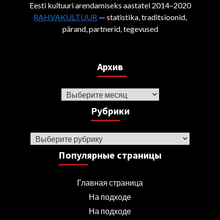
Eesti kultuuri arendamiseks aastatel 2014–2020
RAHVAKULTUUR
— statistika, traditsioonid,
pärand, partnerid, tegevused
Архив
Архив
Рубрики
Рубрики
Популярные страницы
Главная страница
На подходе
На подходе