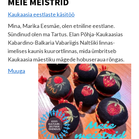
MEIE MEISTRID
Kaukaasia eestlaste käsitöö
Mina, Marika Eesmäe, olen etniline eestlane.
Sündinud olen ma Tartus. Elan Põhja-Kaukaasias
Kabardino-Balkaria Vabariigis Naltšiki linnas-
imelises kaunis kuurortlinnas, mida ümbritseb
Kaukaasia
mäestiku mägede hobuseraua rõngas.
Muuga