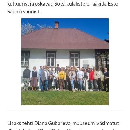
kultuurist ja oskavad Šotsi külalistele rääkida Esto
Sadoki sünnist.
Lisaks tehti Diana Gubareva, muuseumi väsimatut