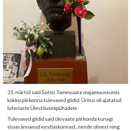
31. märtsil said Šotsis Tammsaare majamuuseumis
kokku piirkonna tulevased giidid. Üritus oli ajatatud
luterlaste Ülestõusmipühadele.
Tulevased giidid said ülevaate piirkonda kunagi
sisserännanud eestlaskonnast, nende olmest ning