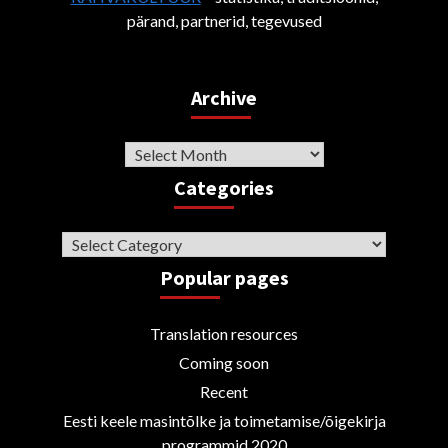
pärand, partnerid, tegevused
Archive
Archive
Categories
Categories
Popular pages
Translation resources
Coming soon
Recent
Eesti keele masintõlke ja toimetamise/õigekirja
programmid 2020