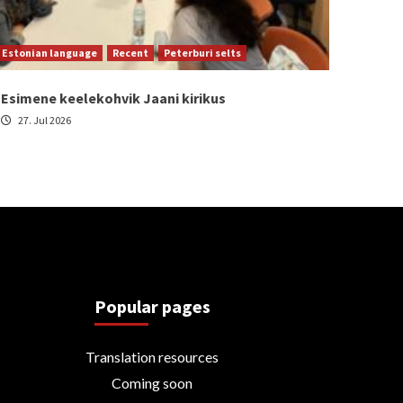
Estonian language
Recent
Peterburi selts
Esimene keelekohvik Jaani kirikus
27. Jul 2026
Popular pages
Translation resources
Coming soon