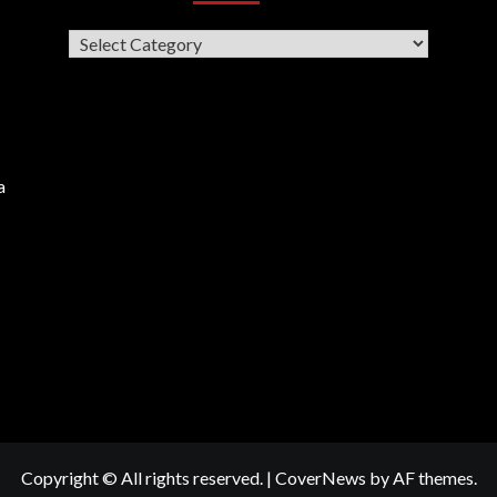
Categories
a
Copyright © All rights reserved.
|
CoverNews
by AF themes.