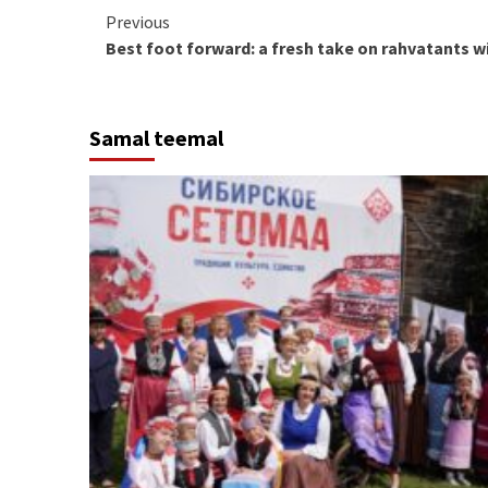
Continue
Previous
Best foot forward: a fresh take on rahvatants w
Reading
Samal teemal