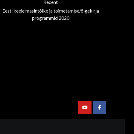
Recent
Eesti keele masintõlke ja toimetamise/õigekirja
programmid 2020
Youtube
Facebook