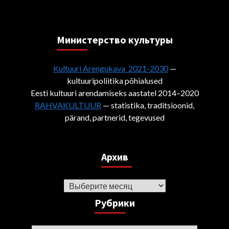
Министерствo культуры
Kultuuri Arengukava 2021-2030
—
kultuuripoliitika põhialused
Eesti kultuuri arendamiseks aastatel 2014–2020
RAHVAKULTUUR
— statistika, traditsioonid,
pärand, partnerid, tegevused
Архив
Архив
Рубрики