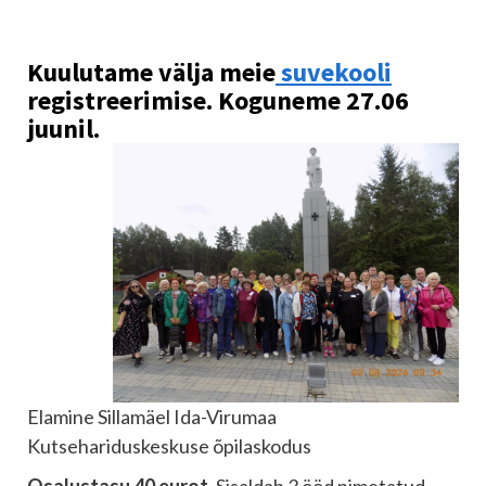
Kuulutame välja meie
suvekooli
registreerimise. Koguneme 27.06
juunil.
Elamine Sillamäel Ida-Virumaa
Kutsehariduskeskuse õpilaskodus