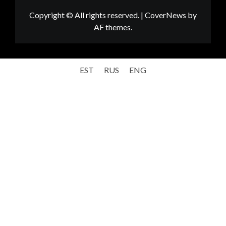
Copyright © All rights reserved.
|
CoverNews
by
AF themes.
EST
RUS
ENG