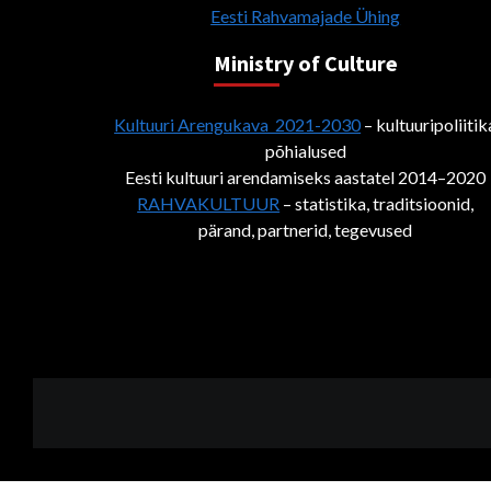
Eesti Rahvamajade Ühing
Ministry of Culture
Kultuuri Arengukava 2021-2030
– kultuuripoliitik
põhialused
Eesti kultuuri arendamiseks aastatel 2014–2020
RAHVAKULTUUR
– statistika, traditsioonid,
pärand, partnerid, tegevused