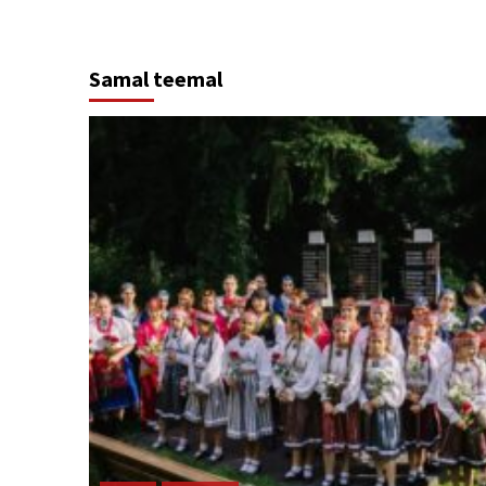
Reading
Samal teemal