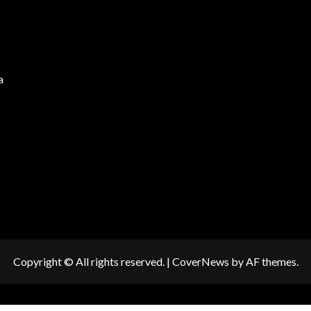
a
Copyright © All rights reserved.
|
CoverNews
by AF themes.