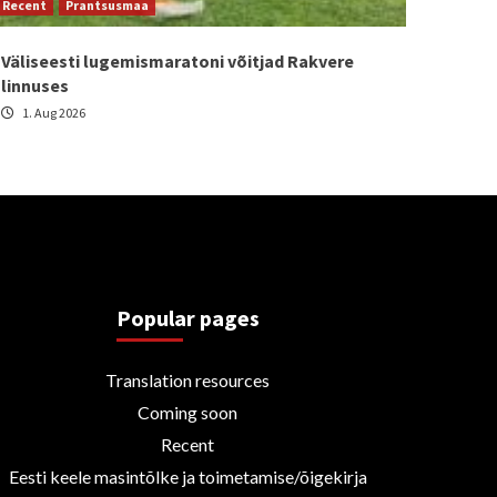
Recent
Prantsusmaa
Väliseesti lugemismaratoni võitjad Rakvere
linnuses
1. Aug 2026
Popular pages
Translation resources
Coming soon
Recent
Eesti keele masintõlke ja toimetamise/õigekirja