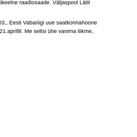
stikeelne raadiosaade. Väljaspool Lätit
.03., Eesti Vabariigi uue saatkonnahoone
.aprillil. Me seltsi ühe vanima liikme,