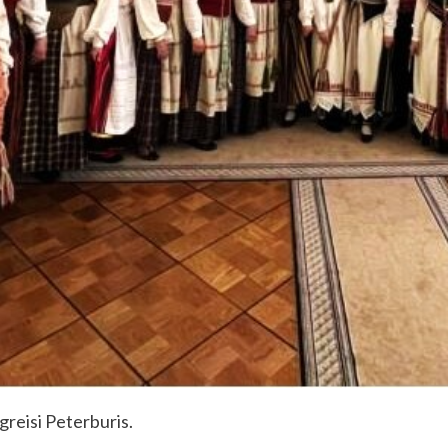
greisi Peterburis.