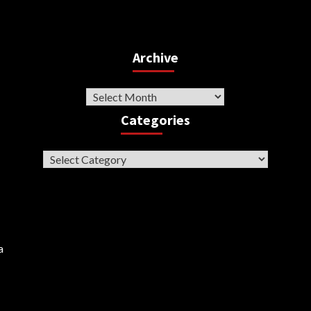
Archive
Archive
Categories
Categories
a