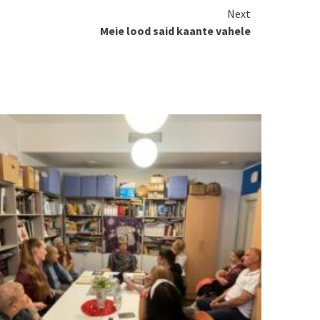
Next
Meie lood said kaante vahele