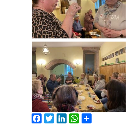
Facebook
Twitter
LinkedIn
WhatsApp
Share