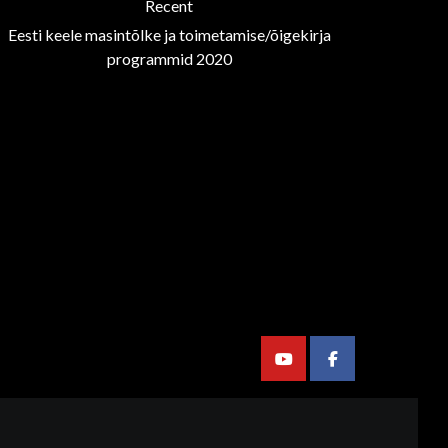
Recent
Eesti keele masintõlke ja toimetamise/õigekirja
programmid 2020
Youtube
Facebook