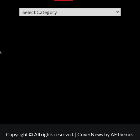
Categories
a
Copyright © All rights reserved.
|
CoverNews
by AF themes.