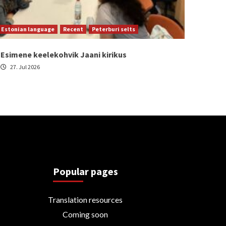
Estonian language
Recent
Peterburi selts
Esimene keelekohvik Jaani kirikus
27. Jul 2026
Popular pages
Translation resources
Coming soon