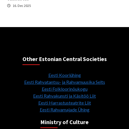
16. Dec 2025
Other Estonian Central Societies
Eesti Kooriühing
Eesti Rahvatantsu- ja Rahvamuusika Selts
Eesti Folkloorinõukogu
Eesti Rahvakunsti ja Käsitöö Liit
Eesti Harrastusteatrite Liit
Eesti Rahvamajade Ühing
Ministry of Culture