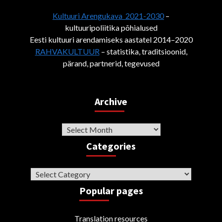
Kultuuri Arengukava 2021-2030
–
kultuuripoliitika põhialused
Eesti kultuuri arendamiseks aastatel 2014–2020
RAHVAKULTUUR
– statistika, traditsioonid,
pärand, partnerid, tegevused
Archive
Archive
Categories
Categories
Popular pages
Translation resources