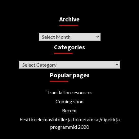
Archive
Archive
Categories
Categories
Popular pages
Translation resources
Coming soon
Recent
Eesti keele masintõlke ja toimetamise/õigekirja
programmid 2020