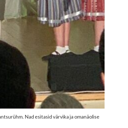
 tantsurühm. Nad esitasid värvika ja omanäolise