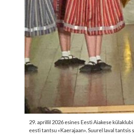
29. aprillil 2026 esines Eesti Aiakese külaklu
eesti tantsu «Kaerajaan». Suurel laval tantsis s