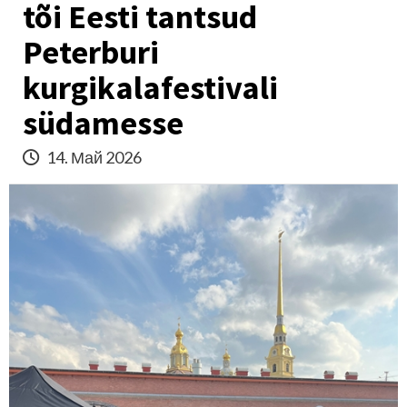
tõi Eesti tantsud
Peterburi
kurgikalafestivali
südamesse
14. Май 2026