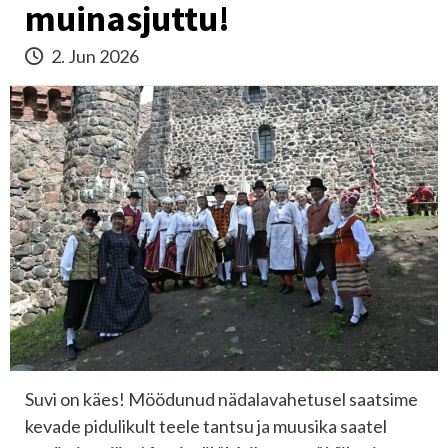
muinasjuttu!
2. Jun 2026
Suvi on käes! Möödunud nädalavahetusel saatsime
kevade pidulikult teele tantsu ja muusika saatel