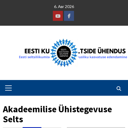
Skip
6. Авг 2026
to
content
Youtube
Facebook
Primary
Menu
Akadeemilise Ühistegevuse
Selts