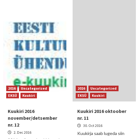
2016
Uncategorized
2016
Uncategorized
EKSÜ
Kuukiri
EKSÜ
Kuukiri
Kuukiri 2016
Kuukiri 2016 oktoober
november/detsember
nr. 11
nr. 12
30. Oct 2016
2. Dec 2016
Kuukirja saab lugeda siin