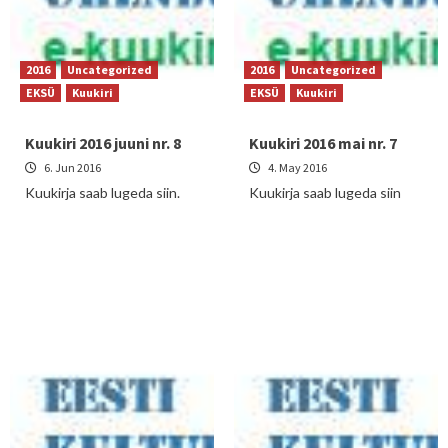
2016
Uncategorized
2016
Uncategorized
EKSÜ
Kuukiri
EKSÜ
Kuukiri
Kuukiri 2016 juuni nr. 8
Kuukiri 2016 mai nr. 7
6. Jun 2016
4. May 2016
Kuukirja saab lugeda siin.
Kuukirja saab lugeda siin