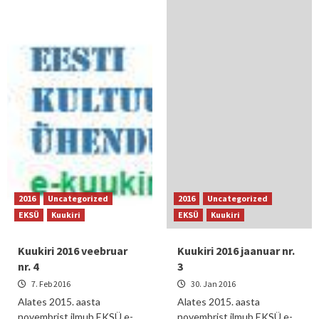
2016
Uncategorized
2016
Uncategorized
EKSÜ
Kuukiri
EKSÜ
Kuukiri
Kuukiri 2016 veebruar
Kuukiri 2016 jaanuar nr.
nr. 4
3
7. Feb 2016
30. Jan 2016
Alates 2015. aasta
Alates 2015. aasta
novembrist ilmub EKSÜ e-
novembrist ilmub EKSÜ e-