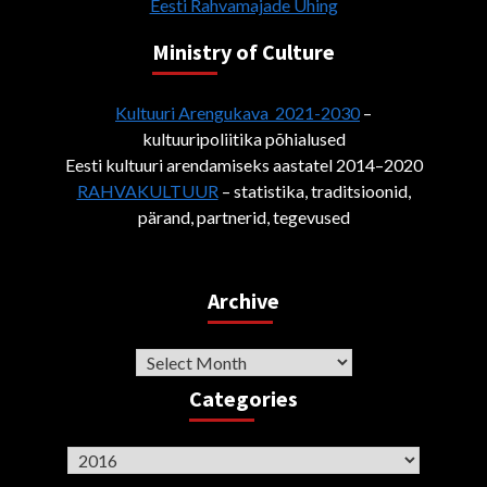
Eesti Rahvamajade Ühing
Ministry of Culture
Kultuuri Arengukava 2021-2030
–
kultuuripoliitika põhialused
Eesti kultuuri arendamiseks aastatel 2014–2020
RAHVAKULTUUR
– statistika, traditsioonid,
pärand, partnerid, tegevused
Archive
Archive
Categories
Categories