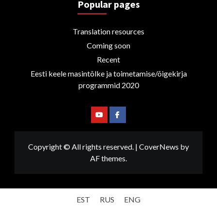
Popular pages
Translation resources
Coming soon
Recent
Eesti keele masintõlke ja toimetamise/õigekirja
programmid 2020
Youtube
Facebook
Copyright © All rights reserved.
|
CoverNews
by
AF themes.
EST
RUS
ENG