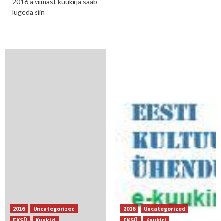
2016 a viimast kuukirja saab
lugeda siin
2016
Uncategorized
2016
Uncategorized
EKSÜ
Kuukiri
EKSÜ
Kuukiri