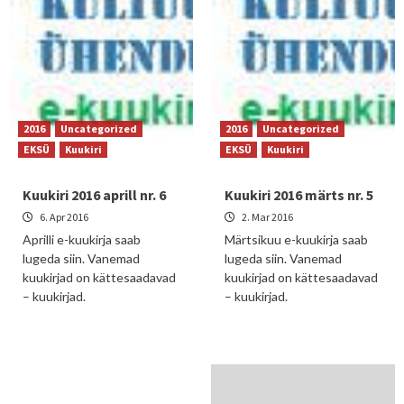
2016
Uncategorized
2016
Uncategorized
EKSÜ
Kuukiri
EKSÜ
Kuukiri
Kuukiri 2016 aprill nr. 6
Kuukiri 2016 märts nr. 5
6. Apr 2016
2. Mar 2016
Aprilli e-kuukirja saab
Märtsikuu e-kuukirja saab
lugeda siin. Vanemad
lugeda siin. Vanemad
kuukirjad on kättesaadavad
kuukirjad on kättesaadavad
– kuukirjad.
– kuukirjad.