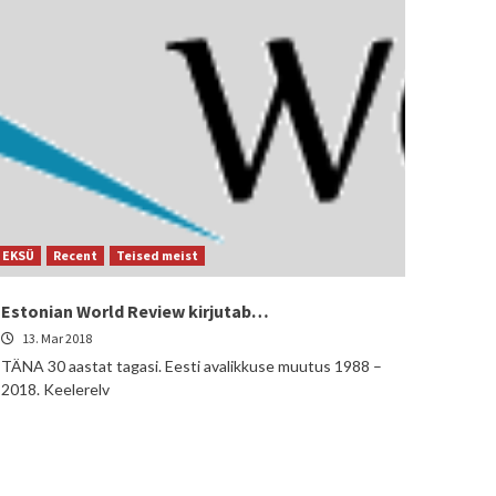
EKSÜ
Recent
Teised meist
Estonian World Review kirjutab…
13. Mar 2018
TÄNA 30 aastat tagasi. Eesti avalikkuse muutus 1988 –
2018. Keelerelv