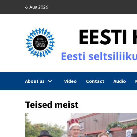
Skip
6. Aug 2026
to
content
About us
Video
Contact
Audio
Teised meist