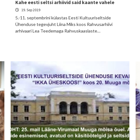
Kahe eesti seltsi arhiivid said kaante vahele
19. Sep 2019
5.-11. septembrini külastas Eesti Kultuuriseltside
Ühenduse tegevjuht Liina Miks koos Rahvusarhiivi
arhivaari Lea Teedemaga Rahvuskaaslaste…