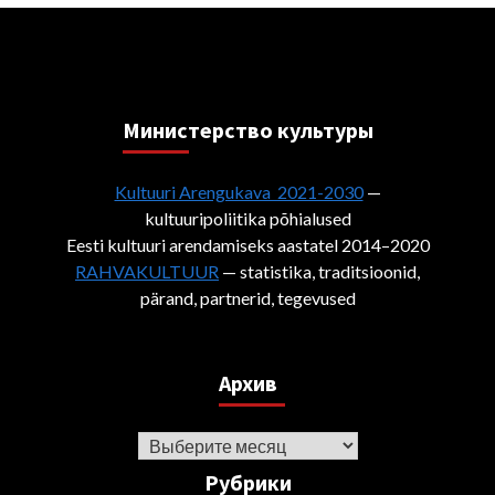
Министерствo культуры
Kultuuri Arengukava 2021-2030
—
kultuuripoliitika põhialused
Eesti kultuuri arendamiseks aastatel 2014–2020
RAHVAKULTUUR
— statistika, traditsioonid,
pärand, partnerid, tegevused
Архив
Архив
Рубрики