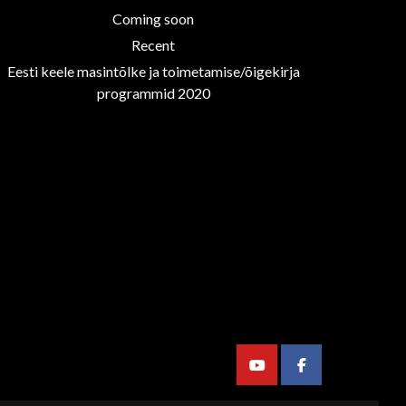
Coming soon
Recent
Eesti keele masintõlke ja toimetamise/õigekirja
programmid 2020
Youtube
Facebook