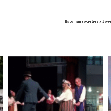
Estonian societies all ov