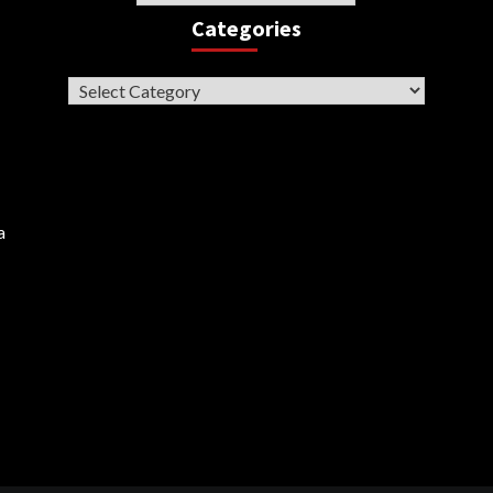
Categories
Categories
a