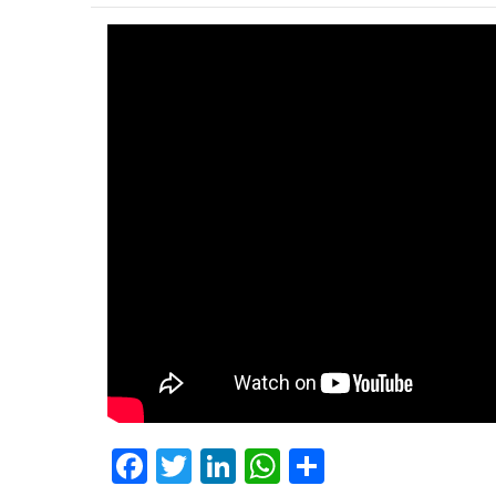
Facebook
Twitter
LinkedIn
WhatsApp
Share