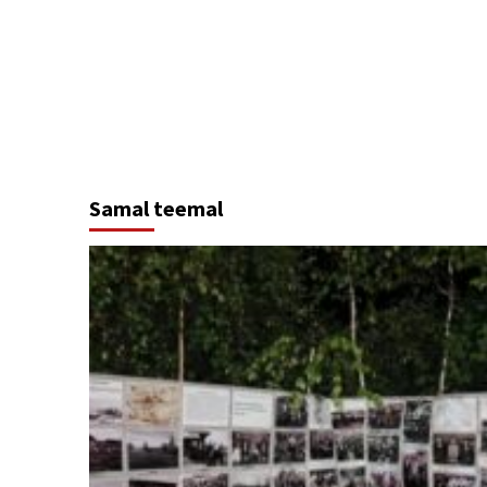
Continue
Reading
Samal teemal