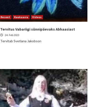
Recent
Kaukaasia
Videos
Tervitus Vabariigi sünnipäevaks Abhaasiast
24. Feb 2023
Tervitab Svetlana Jakobson