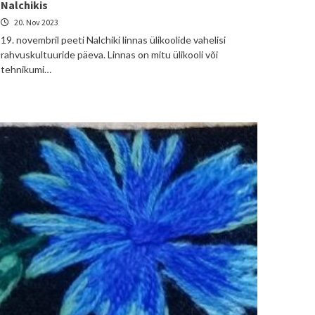
Nalchikis
20. Nov 2023
19. novembril peeti Nalchiki linnas ülikoolide vahelisi
rahvuskultuuride päeva. Linnas on mitu ülikooli või
tehnikumi…