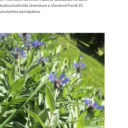
kultuuriseltside ühenduse e Vorokovi Fondi 35.
asutamise aastapäeva.