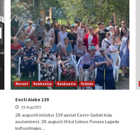
Recent
Kaukaasia
Kaukaasia
Videos
Eesti Aiake 139
29. Aug 2025
28. augustil möödus 139 aastat Eesto-Sadoki küla
asutamisest. 28. augusti õhtul toimus Punase Lageda
kultuurimajas…