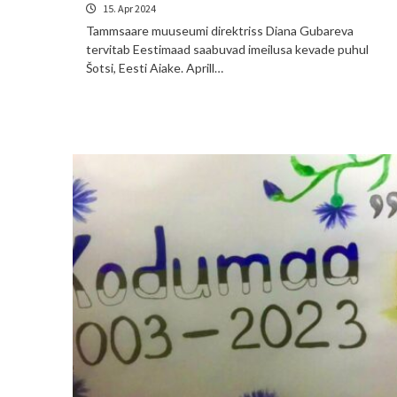
15. Apr 2024
Tammsaare muuseumi direktriss Diana Gubareva
tervitab Eestimaad saabuvad imeilusa kevade puhul
Šotsi, Eesti Aiake. Aprill…