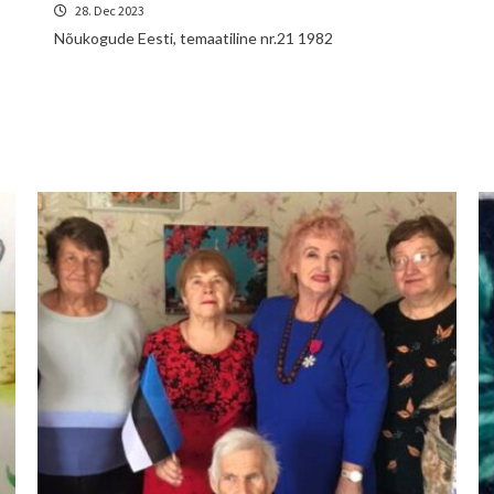
28. Dec 2023
Nõukogude Eesti, temaatiline nr.21 1982