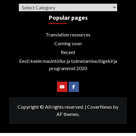
Categories
Popular pages
Translation resources
Coming soon
Recent
Eesti keele masintõlke ja toimetamise/õigekirja
programmid 2020
Youtube
Facebook
Copyright © All rights reserved.
|
CoverNews
by
AF themes.