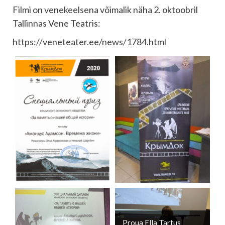
Filmi on venekeelsena võimalik näha 2. oktoobril
Tallinnas Vene Teatris:
https://veneteater.ee/news/1784.html
Proua Ella Tartus