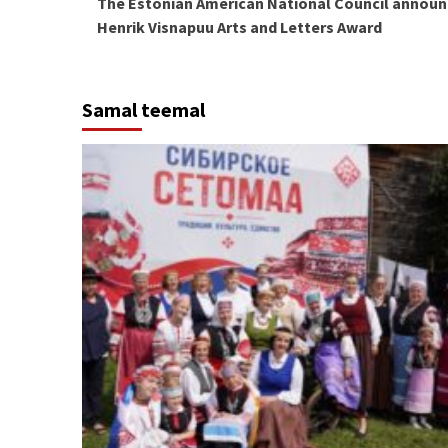
The Estonian American National Council announ
Reading
Henrik Visnapuu Arts and Letters Award
Samal teemal