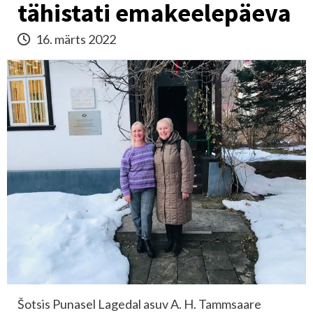
tähistati emakeelepäeva
16. märts 2022
Šotsis Punasel Lagedal asuv A. H. Tammsaare