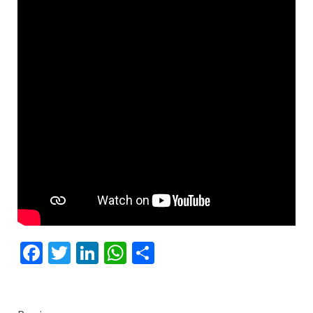
Facebook
Twitter
LinkedIn
WhatsApp
Share