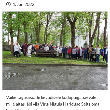
1. Jun 2022
Väike tagasivaade kevadisele kodupaigapäevale,
mille aitas läbi viia Viru-Nigula Hariduse Selts oma