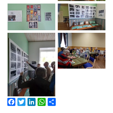
Facebook
Twitter
LinkedIn
WhatsApp
Share