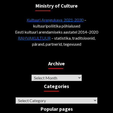
Ministry of Culture
Kultuuri Arengukava 2021-2030
–
kultuuripoliitika põhialused
Eesti kultuuri arendamiseks aastatel 2014–2020
RAHVAKULTUUR
– statistika, traditsioonid,
pärand, partnerid, tegevused
Archive
Archive
Categories
Categories
Popular pages