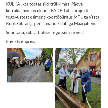
KULKA , kes toetas sildi trükkimist. Päeva
korraldamine on olnud LEADER ühisprojekti
tegevustest esimene koostööüritus MTÜga Vasta
Kooli Sõbrad ja pensionäride klubiga Maarjahein.
Suur tänu, sõbrad, ühise tegutsemise eest!
Ene Ehrenpreis