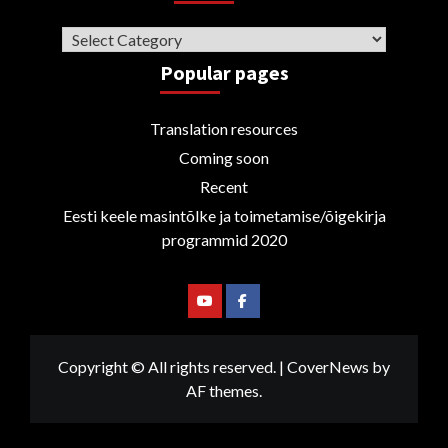
Categories
Popular pages
Translation resources
Coming soon
Recent
Eesti keele masintõlke ja toimetamise/õigekirja
programmid 2020
Youtube
Facebook
Copyright © All rights reserved.
|
CoverNews
by
AF themes.