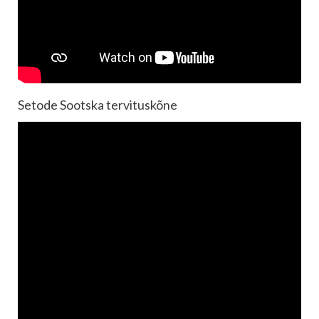
Setode Sootska tervituskõne