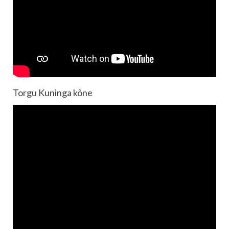
Torgu Kuninga kõne