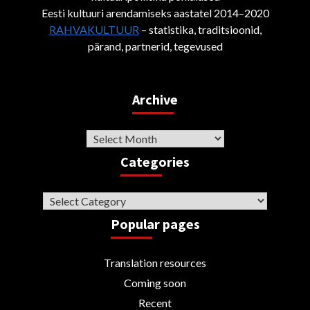
Eesti kultuuri arendamiseks aastatel 2014–2020
RAHVAKULTUUR
– statistika, traditsioonid,
pärand, partnerid, tegevused
Archive
Archive
Categories
Categories
Popular pages
Translation resources
Coming soon
Recent