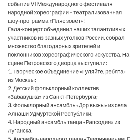
событие VI Международного фестиваля
народной хореографии – театрализованная
шоу-программа «Пляс зовёт»!
Гала-концерт объединил наших талантливых
участников из разных уголков России, собрал
множество благодарных зрителей и
поклонников хореографического искусства. На
сцене Петровского дворца выступили:
1. Творческое объединение «Гуляйте, ребята»
из Москвы;
2. Детский фольклорный коллектив
«Забавушка» из Санкт-Петербурга;
3. Фольклорный ансамбль «Дор выжы» из села
Алнаши Удмуртской Республики;
4. Народный ансамбль танца «Рапсодия» из
Луганска;
5. Ансамбль народного танца «Тверичане» им. Е.