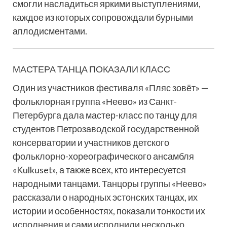
смогли насладиться яркими выступлениями,
каждое из которых сопровождали бурными
аплодисментами.
МАСТЕРА ТАНЦА ПОКАЗАЛИ КЛАСС
Один из участников фестиваля «Пляс зовёт» —
фольклорная группа «Неево» из Санкт-
Петербурга дала мастер-класс по танцу для
студентов Петрозаводской государственной
консерватории и участников детского
фольклорно-хореографического ансамбля
«Kulkuset», а также всех, кто интересуется
народными танцами. Танцоры группы «Неево»
рассказали о народных эстонских танцах, их
истории и особенностях, показали тонкости их
исполнения и сами исполнили несколько