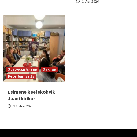
1. Авг 2026
Эстонский язык
Отклик
Peterburi selts
Esimene keelekohvik
Jaani kirikus
27. Июл 2026