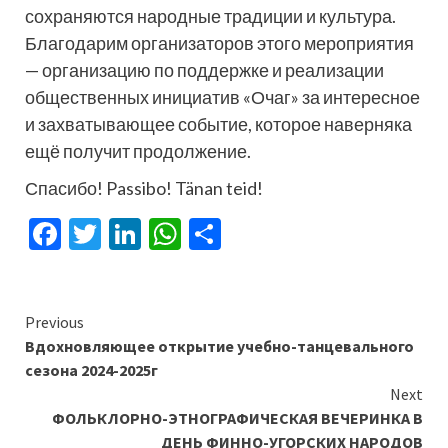
сохраняются народные традиции и культура.
Благодарим организаторов этого мероприятия
— организацию по поддержке и реализации
общественных инициатив «Очаг» за интересное
и захватывающее событие, которое наверняка
ещё получит продолжение.
Спасибо! Passibo! Tänan teid!
Facebook
Twitter
LinkedIn
WhatsApp
Отправить
Continue
Previous
Вдохновляющее открытие учебно-танцевального
Reading
сезона 2024-2025г
Next
ФОЛЬКЛОРНО-ЭТНОГРАФИЧЕСКАЯ ВЕЧЕРИНКА В
ДЕНЬ ФИННО-УГОРСКИХ НАРОДОВ