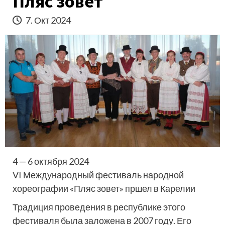
Пляс зовет
7. Окт 2024
4 — 6 октября 2024
VI Международный фестиваль народной
хореографии «Пляс зовет» пршел в Карелии
Традиция проведения в республике этого
фестиваля была заложена в 2007 году. Его