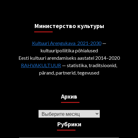
Министерствo культуры
Kultuuri Arengukava 2021-2030
—
kultuuripoliitika põhialused
Eesti kultuuri arendamiseks aastatel 2014–2020
RAHVAKULTUUR
— statistika, traditsioonid,
pärand, partnerid, tegevused
Архив
Архив
Рубрики