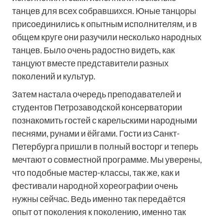
танцев для всех собравшихся. Юные танцоры
присоединились к опытным исполнителям, и в
общем круге они разучили несколько народных
танцев. Было очень радостно видеть, как
танцуют вместе представители разных
поколений и культур.
Затем настала очередь преподавателей и
студентов Петрозаводской консерватории
познакомить гостей с карельскими народными
песнями, рунами и ёйгами. Гости из Санкт-
Петербурга пришли в полный восторг и теперь
мечтают о совместной программе. Мы уверены,
что подобные мастер-классы, так же, как и
фестивали народной хореографии очень
нужны сейчас. Ведь именно так передаётся
опыт от поколения к поколению, именно так