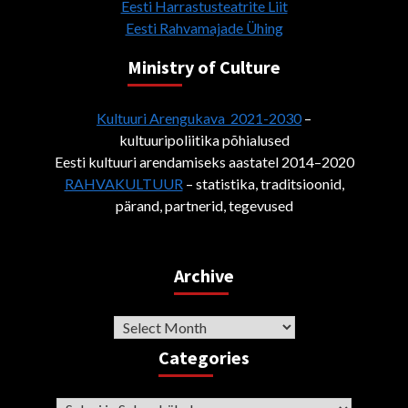
Eesti Harrastusteatrite Liit
Eesti Rahvamajade Ühing
Ministry of Culture
Kultuuri Arengukava 2021-2030
–
kultuuripoliitika põhialused
Eesti kultuuri arendamiseks aastatel 2014–2020
RAHVAKULTUUR
– statistika, traditsioonid,
pärand, partnerid, tegevused
Archive
Archive
Categories
Categories