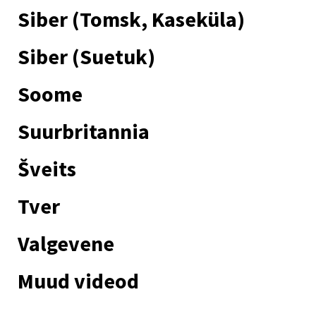
Siber (Tomsk, Kaseküla)
Siber (Suetuk)
Soome
Suurbritannia
Šveits
Tver
Valgevene
Muud videod