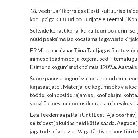
18. veebruaril korraldas Eesti Kultuuriselt
kodupaiga kultuuriloo uurijatele teemal. “Koha
Seltside kohast kohaliku kultuuriloo uurimisel
nüüd peaksime ise koostama tegevuste kirjel
ERMi peaarhivaar Tiina Tael jagas õpetussõn
inimese teadmised ja kogemused – tema lugu –
Esimene kogumisretk toimus 1909.a. Aastaks 191
Suure panuse kogumisse on andnud muuseumi k
kirjasaatjatel. Materjalide kogumiseks viiaks
tööde, kolhooside rajamise , koolielu jm. koht
soovi üksnes meenutusi kaugest minevikust, v
Lea Teedemaa ja Raili Unt (Eesti Ajalooarhiiv)
seltsidest ja kuidas neid kätte saada. Aegade
jagatud sarjadesse. Väga tähtis on koostöö t