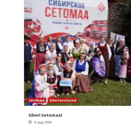
Järelkaja
Siberieestlased
Siberi Setomaal
4. aug. 2026