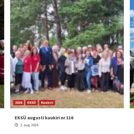
2026
EKSÜ
Kuukiri
EKSÜ augusti kuukiri nr 116
2. aug. 2026