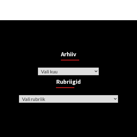
Arhiiv
Arhiiv
Rubriigid
Rubriigid