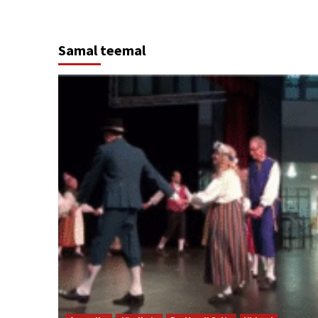
Samal teemal