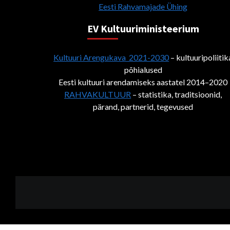
Eesti Rahvamajade Ühing
EV Kultuuriministeerium
Kultuuri Arengukava 2021-2030
– kultuuripoliitik
põhialused
Eesti kultuuri arendamiseks aastatel 2014–2020
RAHVAKULTUUR
– statistika, traditsioonid,
pärand, partnerid, tegevused