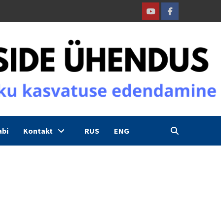
Youtube
Facebook
abi
Kontakt
RUS
ENG