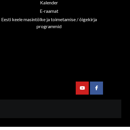
Kalender
E-raamat
Eesti keele masintõlke ja toimetamise / õigekirja
programmid
Youtube
Facebook