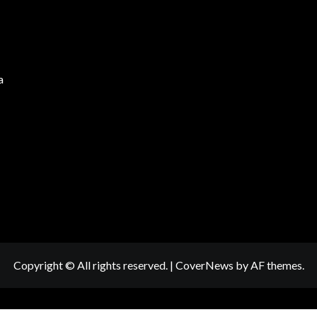
a
Copyright © All rights reserved.
|
CoverNews
by AF themes.