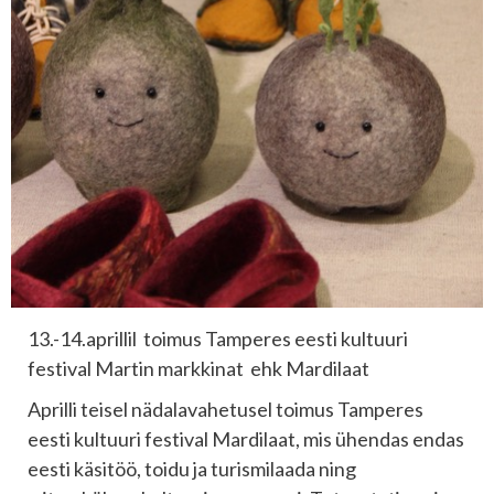
13.-14.aprillil toimus Tamperes eesti kultuuri
festival Martin markkinat ehk Mardilaat
Aprilli teisel nädalavahetusel toimus Tamperes
eesti kultuuri festival Mardilaat, mis ühendas endas
eesti käsitöö, toidu ja turismilaada ning