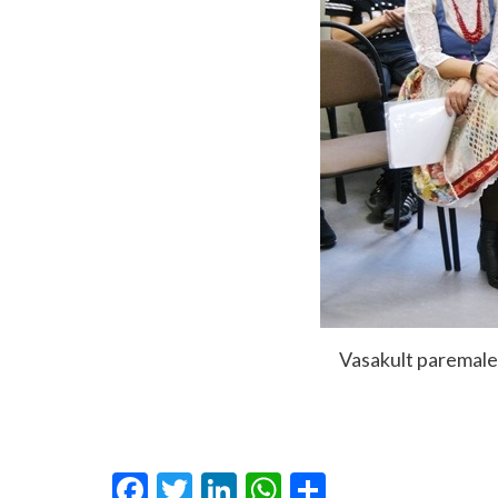
Vasakult paremale: 
Facebook
Twitter
LinkedIn
WhatsApp
Share