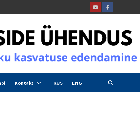
Youtube
Facebook
abi
Kontakt
RUS
ENG