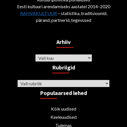
Eesti kultuuri arendamiseks aastatel 2014–2020
RAHVAKULTUUR
– statistika, traditsioonid,
pärand, partnerid, tegevused
Arhiiv
Arhiiv
Rubriigid
Rubriigid
Populaarsed lehed
Kõik uudised
Keeleuudised
Tulemas