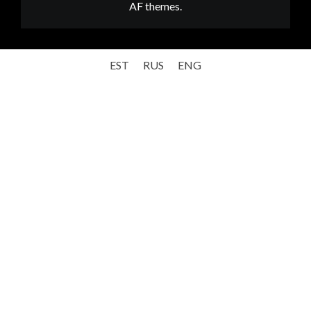
AF themes.
EST
RUS
ENG