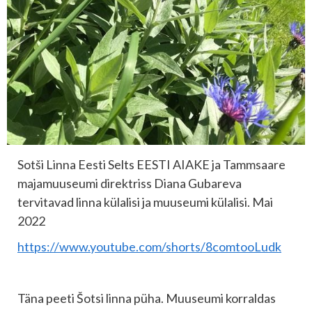
Sotši Linna Eesti Selts EESTI AIAKE ja Tammsaare
majamuuseumi direktriss Diana Gubareva
tervitavad linna külalisi ja muuseumi külalisi. Mai
2022
https://www.youtube.com/shorts/8comtooLudk
Täna peeti Šotsi linna püha. Muuseumi korraldas