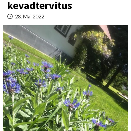
kevadtervitus
28. Mai 2022