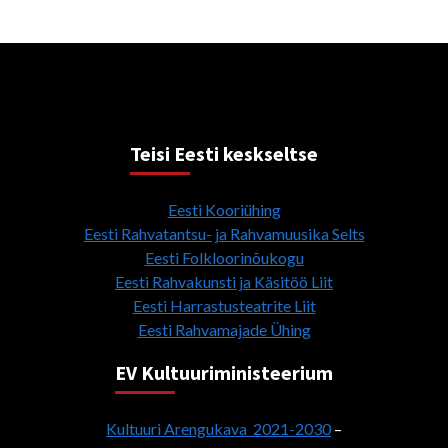
Teisi Eesti keskseltse
Eesti Kooriühing
Eesti Rahvatantsu- ja Rahvamuusika Selts
Eesti Folkloorinõukogu
Eesti Rahvakunsti ja Käsitöö Liit
Eesti Harrastusteatrite Liit
Eesti Rahvamajade Ühing
EV Kultuuriministeerium
Kultuuri Arengukava 2021-2030
–