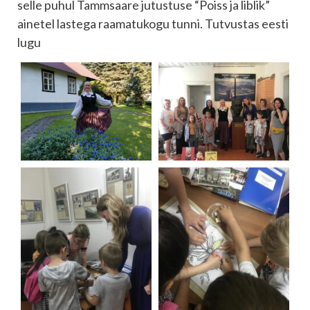
selle puhul Tammsaare jutustuse “Poiss ja liblik”
ainetel lastega raamatukogu tunni. Tutvustas eesti
lugu