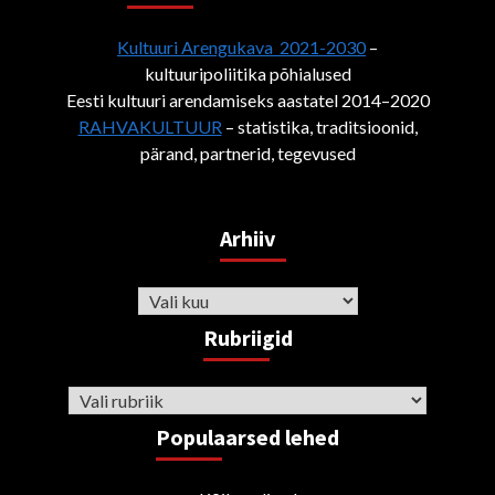
Kultuuri Arengukava 2021-2030
–
kultuuripoliitika põhialused
Eesti kultuuri arendamiseks aastatel 2014–2020
RAHVAKULTUUR
– statistika, traditsioonid,
pärand, partnerid, tegevused
Arhiiv
Arhiiv
Rubriigid
Rubriigid
Populaarsed lehed