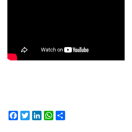
Facebook
Twitter
LinkedIn
WhatsApp
Share