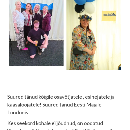
Suured tänud kõigile osavõtjatele , esinejatele ja
kaasalööjatele! Suured tänud Eesti Majale
Londonis!
Kes seekord kohale ei jõudnud, on oodatud