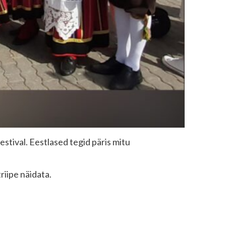
estival. Eestlased tegid päris mitu
riipe näidata.