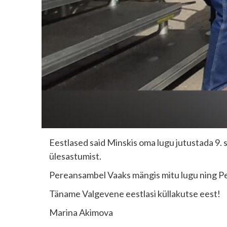
Eestlased said Minskis oma lugu jutustada 9. s
ülesastumist.
Pereansambel Vaaks mängis mitu lugu ning Pete
Täname Valgevene eestlasi küllakutse eest!
Marina Akimova