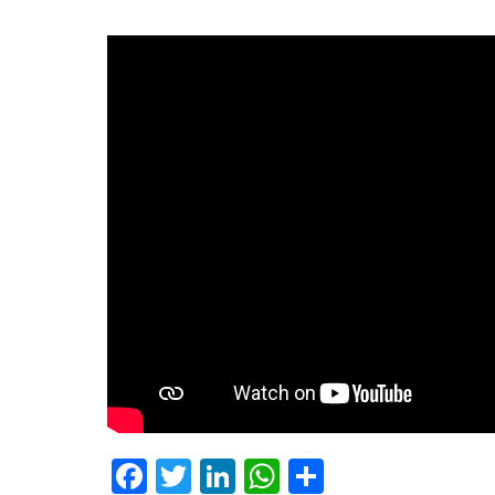
Facebook
Twitter
LinkedIn
WhatsApp
Share