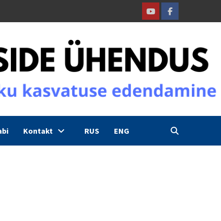
Youtube
Facebook
abi
Kontakt
RUS
ENG