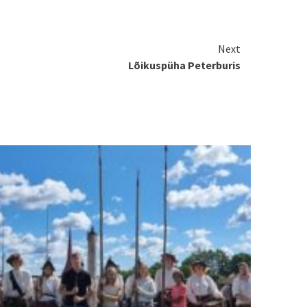
Next
Lõikuspüha Peterburis