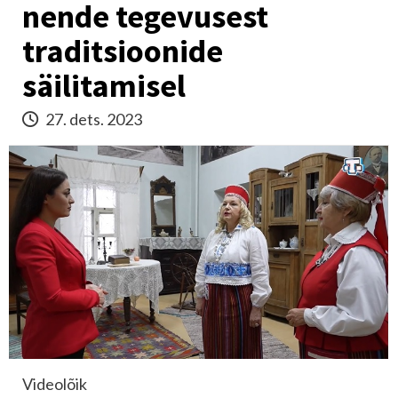
nende tegevusest
traditsioonide
säilitamisel
27. dets. 2023
Videolõik