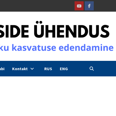
Youtube
Facebook
abi
Kontakt
RUS
ENG