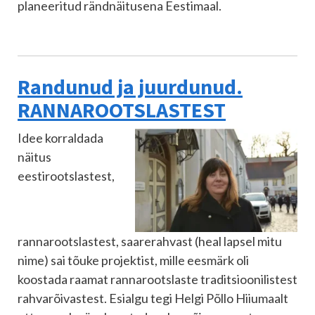
planeeritud rändnäitusena Eestimaal.
Randunud ja juurdunud.
RANNAROOTSLASTEST
Idee korraldada
näitus
eestirootslastest,
rannarootslastest, saarerahvast (heal lapsel mitu
nime) sai tõuke projektist, mille eesmärk oli
koostada raamat rannarootslaste traditsioonilistest
rahvarõivastest. Esialgu tegi Helgi Põllo Hiiumaalt