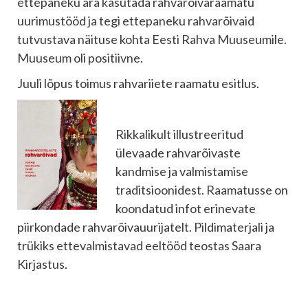
ettepaneku ära kasutada rahvarõivaraamatu
uurimustööd ja tegi ettepaneku rahvarõivaid
tutvustava näituse kohta Eesti Rahva Muuseumile.
Muuseum oli positiivne.
Juuli lõpus toimus rahvariiete raamatu esitlus.
Rikkalikult illustreeritud
ülevaade rahvarõivaste
kandmise ja valmistamise
traditsioonidest. Raamatusse on
koondatud infot erinevate
piirkondade rahvarõivauurijatelt. Pildimaterjali ja
trükiks ettevalmistavad eeltööd teostas Saara
Kirjastus.