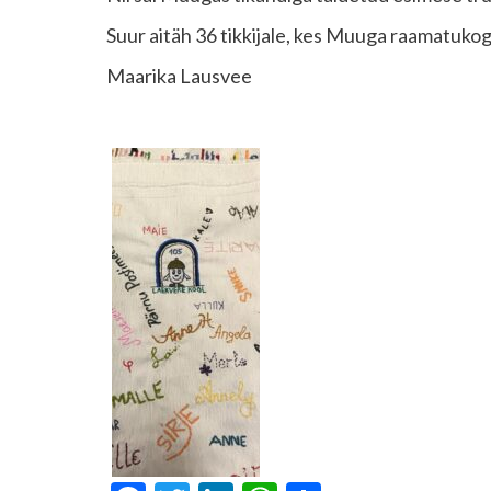
Suur aitäh 36 tikkijale, kes Muuga raamatukog
Maarika Lausvee