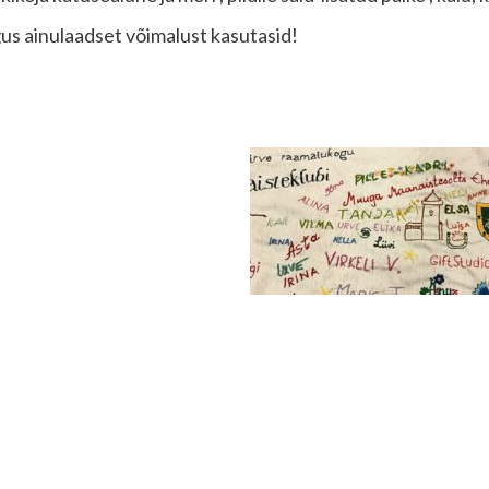
us ainulaadset võimalust kasutasid!