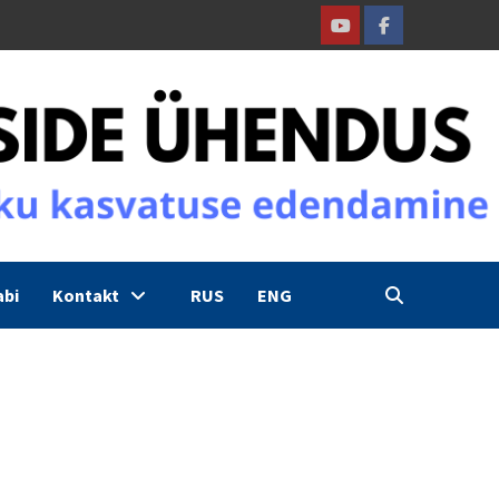
Youtube
Facebook
abi
Kontakt
RUS
ENG