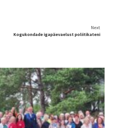
Next
Kogukondade igapäevaelust poliitikateni