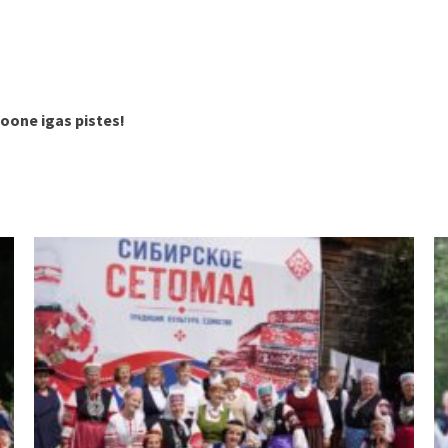
oone igas pistes!