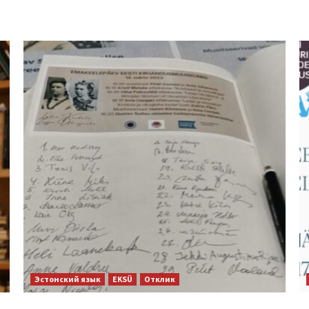
Эстонский язык
EKSÜ
Отклик