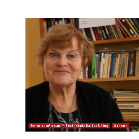
Эстонский язык
Eesti Keele Kaitse Ühing
Отклик