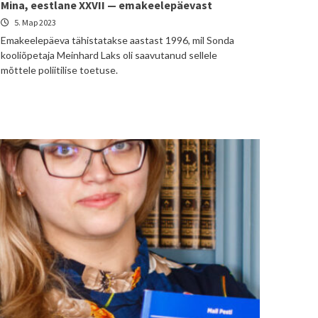
Mina, eestlane XXVII — emakeelepäevast
5. Мар 2023
Emakeelepäeva tähistatakse aastast 1996, mil Sonda
kooliõpetaja Meinhard Laks oli saavutanud sellele
mõttele poliitilise toetuse.