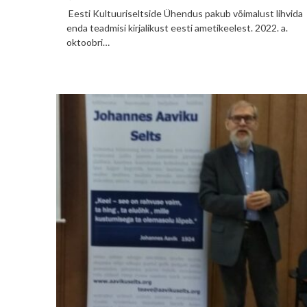
Eesti Kultuuriseltside Ühendus pakub võimalust lihvida
enda teadmisi kirjalikust eesti ametikeelest. 2022. a.
oktoobri…