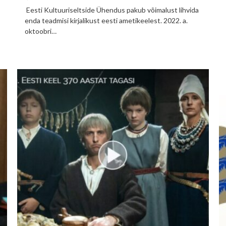
Eesti Kultuuriseltside Ühendus pakub võimalust lihvida
enda teadmisi kirjalikust eesti ametikeelest. 2022. a.
oktoobri…