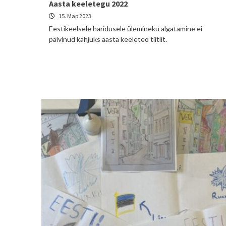
Aasta keeletegu 2022
15. Мар 2023
Eestikeelsele haridusele ülemineku algatamine ei
pälvinud kahjuks aasta keeleteo tiitlit.