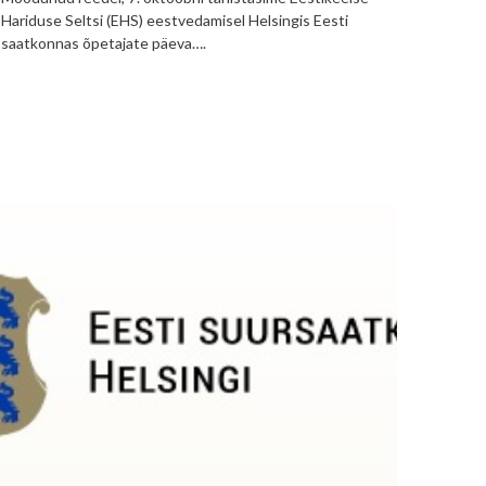
Hariduse Seltsi (EHS) eestvedamisel Helsingis Eesti
saatkonnas õpetajate päeva….